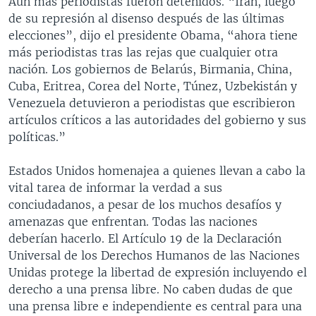
Aún más periodistas fueron detenidos. “Irán, luego
de su represión al disenso después de las últimas
elecciones”, dijo el presidente Obama, “ahora tiene
más periodistas tras las rejas que cualquier otra
nación. Los gobiernos de Belarús, Birmania, China,
Cuba, Eritrea, Corea del Norte, Túnez, Uzbekistán y
Venezuela detuvieron a periodistas que escribieron
artículos críticos a las autoridades del gobierno y sus
políticas.”
Estados Unidos homenajea a quienes llevan a cabo la
vital tarea de informar la verdad a sus
conciudadanos, a pesar de los muchos desafíos y
amenazas que enfrentan. Todas las naciones
deberían hacerlo. El Artículo 19 de la Declaración
Universal de los Derechos Humanos de las Naciones
Unidas protege la libertad de expresión incluyendo el
derecho a una prensa libre. No caben dudas de que
una prensa libre e independiente es central para una