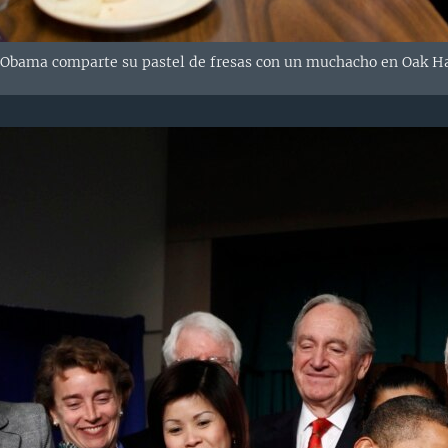
 Obama comparte su pastel de fresas con un muchacho en Oak Ha