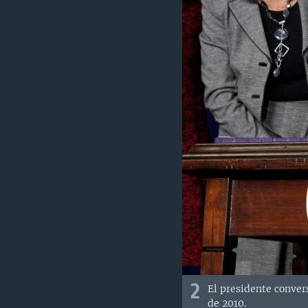
2
El presidente conver
de 2010.