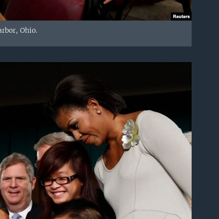
rbor, Ohio.