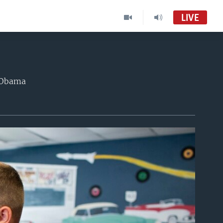
LIVE
k Obama