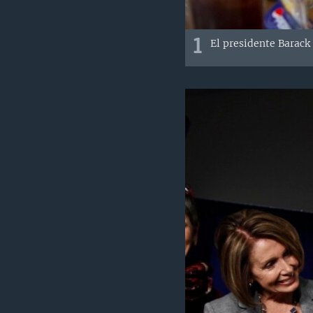
1
El presidente Barack