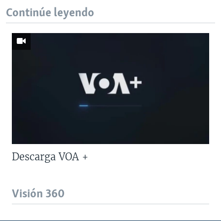
Continúe leyendo
Descarga VOA +
Visión 360