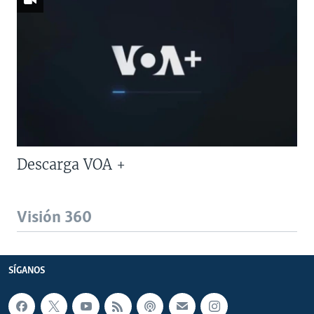
Descarga VOA +
Visión 360
SÍGANOS