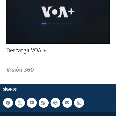
Descarga VOA +
Visión 360
SÍGANOS