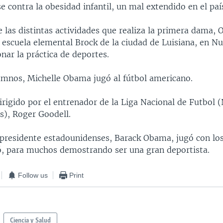
 contra la obesidad infantil, un mal extendido en el paí
e las distintas actividades que realiza la primera dama
 escuela elemental Brock de la ciudad de Luisiana, en N
nar la práctica de deportes.
lumnos, Michelle Obama jugó al fútbol americano.
irigido por el entrenador de la Liga Nacional de Futbol (
es), Roger Goodell.
 presidente estadounidenses, Barack Obama, jugó con los 
ió, para muchos demostrando ser una gran deportista.
Follow us
Print
Ciencia y Salud