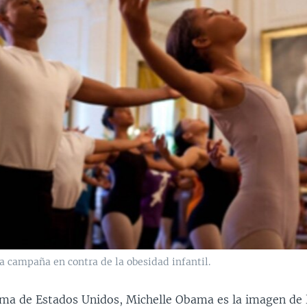
 campaña en contra de la obesidad infantil.
ma de Estados Unidos, Michelle Obama es la imagen de