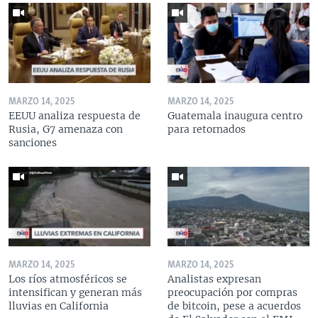
MARZO 14, 2025
MARZO 14, 2025
EEUU analiza respuesta de
Guatemala inaugura centro
Rusia, G7 amenaza con
para retornados
sanciones
MARZO 14, 2025
MARZO 14, 2025
Los ríos atmosféricos se
Analistas expresan
intensifican y generan más
preocupación por compras
lluvias en California
de bitcoin, pese a acuerdos