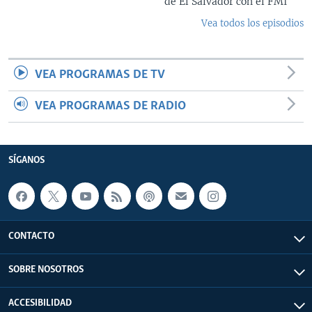
de El Salvador con el FMI
Vea todos los episodios
VEA PROGRAMAS DE TV
VEA PROGRAMAS DE RADIO
SÍGANOS
CONTACTO
SOBRE NOSOTROS
ACCESIBILIDAD