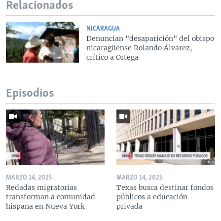
Relacionados
NICARAGUA
Denuncian "desaparición" del obispo
nicaragüense Rolando Álvarez,
crítico a Ortega
Episodios
MARZO 14, 2025
MARZO 14, 2025
Redadas migratorias
Texas busca destinar fondos
transforman a comunidad
públicos a educación
hispana en Nueva York
privada