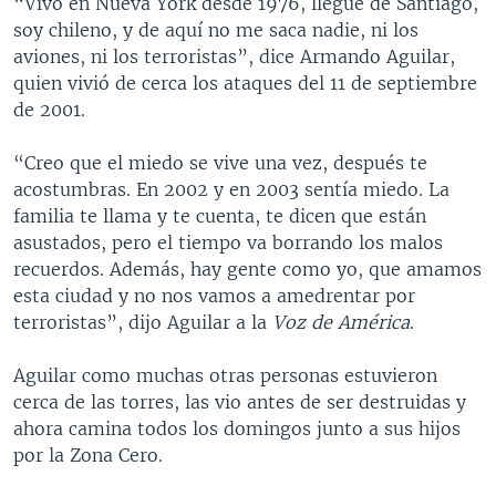
“Vivo en Nueva York desde 1976, llegué de Santiago,
soy chileno, y de aquí no me saca nadie, ni los
aviones, ni los terroristas”, dice Armando Aguilar,
quien vivió de cerca los ataques del 11 de septiembre
de 2001.
“Creo que el miedo se vive una vez, después te
acostumbras. En 2002 y en 2003 sentía miedo. La
familia te llama y te cuenta, te dicen que están
asustados, pero el tiempo va borrando los malos
recuerdos. Además, hay gente como yo, que amamos
esta ciudad y no nos vamos a amedrentar por
terroristas”, dijo Aguilar a la
Voz de América
.
Aguilar como muchas otras personas estuvieron
cerca de las torres, las vio antes de ser destruidas y
ahora camina todos los domingos junto a sus hijos
por la Zona Cero.