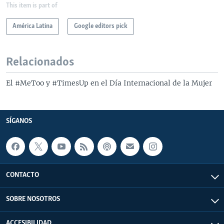
This item is part of
América Latina
Google editors pick
Relacionados
El #MeToo y #TimesUp en el Día Internacional de la Mujer
SÍGANOS
CONTACTO
SOBRE NOSOTROS
ACCESIBILIDAD