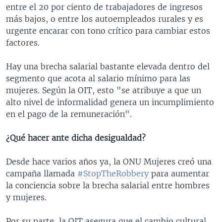
entre el 20 por ciento de trabajadores de ingresos
más bajos, o entre los autoempleados rurales y es
urgente encarar con tono crítico para cambiar estos
factores.
Hay una brecha salarial bastante elevada dentro del
segmento que acota al salario mínimo para las
mujeres. Según la OIT, esto "se atribuye a que un
alto nivel de informalidad genera un incumplimiento
en el pago de la remuneración".
¿Qué hacer ante dicha desigualdad?
Desde hace varios años ya, la ONU Mujeres creó una
campaña llamada
#StopTheRobbery
para aumentar
la conciencia sobre la brecha salarial entre hombres
y mujeres.
Por su parte, la OIT asegura que el cambio cultural