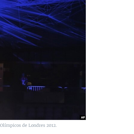
 Olímpicos de Londres 2012.