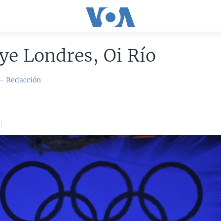
e Londres, Oi Río
 - Redacción