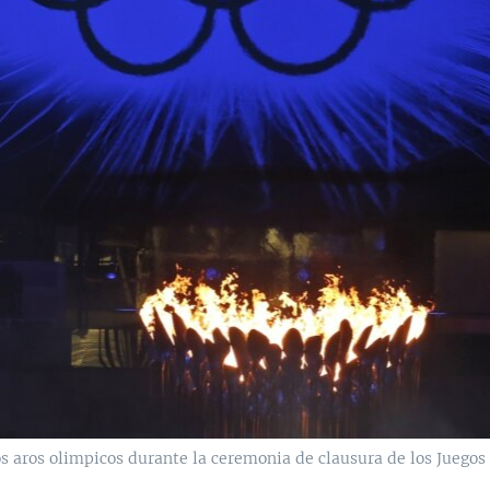
os aros olimpicos durante la ceremonia de clausura de los Juegos