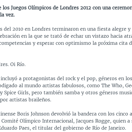
de los Juegos Olímpicos de Londres 2012 con una ceremon
la vez.
s del 2010 en Londres terminaron en una fiesta alegre y
lebración en la que se trató de echar un vistazo hacia atr
e competencias y esperar con optimismo la próxima cita 
es. Oi Río.
l incluyó a protagonistas del rock y el pop, géneros en l
odigado al mundo artistas fabulosos, como The Who, Ge
y Spice Girls, pero también samba y otros géneros musi
por artistas braileños.
dinense Boris Johnson devolvió la bandera con los cinco a
l Comité Olímpico Internacional, Jacques Rogge, quien a 
uardo Paes, el titular del gobierno de Río de Janeiro.