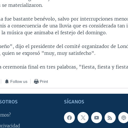
 se materializaron.
ima fue bastante benévolo, salvo por interrupciones meno
nis a consecuencia de una lluvia que es considerada tan 
la música que animaba el festejo del domingo.
ueño", dijo el presidente del comité organizador de Lon
, quien se expresó "muy, muy satisfecho".
 ceremonia final en tres palabras, "fiesta, fiesta y fiest
Follow us
Print
SOTROS
SÍGANOS
omos?
privacidad