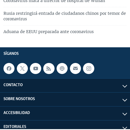
Coronavirus mata a director de hospital de Wuhan
Rusia restringirá entrada de ciudadanos chinos por temor de
coronavirus
Aduana de EEUU preparada ante coronavirus
SÍGANOS
CONTACTO
SOBRE NOSOTROS
ACCESIBILIDAD
EDITORIALES