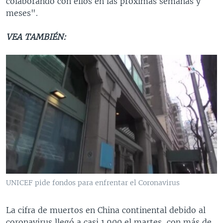
colaborando con ellos en las próximas semanas y
meses".
VEA TAMBIÉN:
UNICEF pide fondos para enfrentar el Coronavirus
La cifra de muertos en China continental debido al
coronavirus llegó a casi 1.900 el martes, con más de