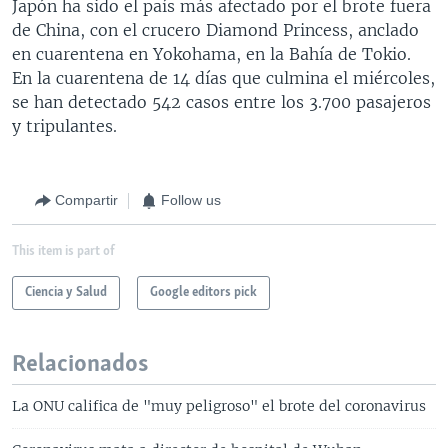
Japón ha sido el país más afectado por el brote fuera
de China, con el crucero Diamond Princess, anclado
en cuarentena en Yokohama, en la Bahía de Tokio.
En la cuarentena de 14 días que culmina el miércoles,
se han detectado 542 casos entre los 3.700 pasajeros
y tripulantes.
Compartir
Follow us
This item is part of
Ciencia y Salud
Google editors pick
Relacionados
La ONU califica de "muy peligroso" el brote del coronavirus