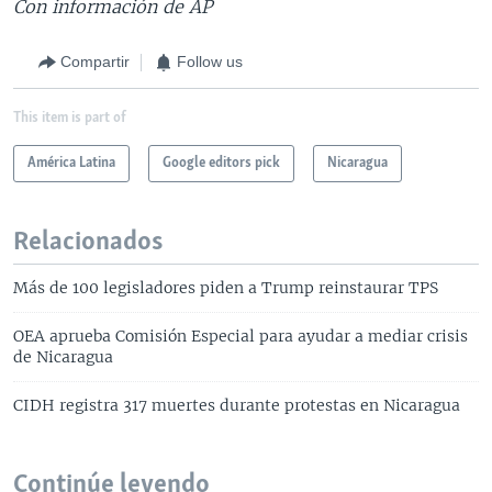
Con información de AP
Compartir
Follow us
This item is part of
América Latina
Google editors pick
Nicaragua
Relacionados
Más de 100 legisladores piden a Trump reinstaurar TPS
OEA aprueba Comisión Especial para ayudar a mediar crisis
de Nicaragua
CIDH registra 317 muertes durante protestas en Nicaragua
Continúe leyendo