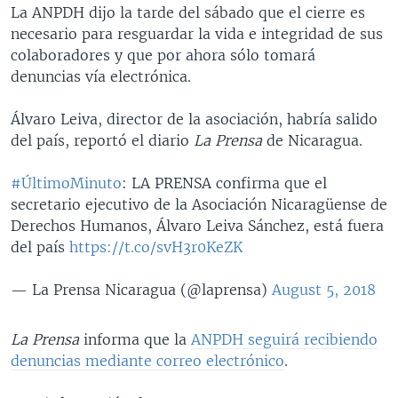
La ANPDH dijo la tarde del sábado que el cierre es
necesario para resguardar la vida e integridad de sus
colaboradores y que por ahora sólo tomará
denuncias vía electrónica.
Álvaro Leiva, director de la asociación, habría salido
del país, reportó el diario
La Prensa
de Nicaragua.
#ÚltimoMinuto
: LA PRENSA confirma que el
secretario ejecutivo de la Asociación Nicaragüense de
Derechos Humanos, Álvaro Leiva Sánchez, está fuera
del país
https://t.co/svH3r0KeZK
— La Prensa Nicaragua (@laprensa)
August 5, 2018
La Prensa
informa que la
ANPDH seguirá recibiendo
denuncias mediante correo electrónico
.