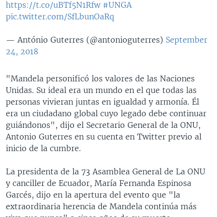
https://t.co/uBTf5N1Rfw
#UNGA
pic.twitter.com/SfLbunOaRq
— António Guterres (@antonioguterres)
September
24, 2018
"Mandela personificó los valores de las Naciones
Unidas. Su ideal era un mundo en el que todas las
personas vivieran juntas en igualdad y armonía. Él
era un ciudadano global cuyo legado debe continuar
guiándonos", dijo el Secretario General de la ONU,
Antonio Guterres en su cuenta en Twitter previo al
inicio de la cumbre.
La presidenta de la 73 Asamblea General de La ONU
y canciller de Ecuador, María Fernanda Espinosa
Garcés, dijo en la apertura del evento que "la
extraordinaria herencia de Mandela continúa más