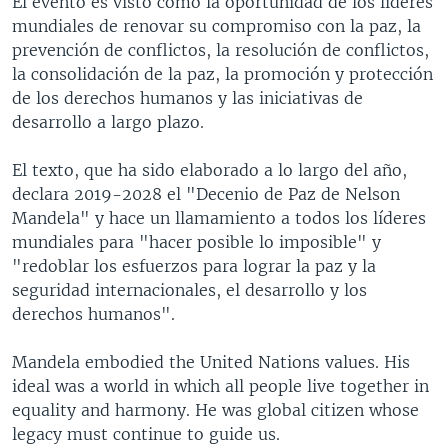
El evento es visto como la oportunidad de los líderes
mundiales de renovar su compromiso con la paz, la
prevención de conflictos, la resolución de conflictos,
la consolidación de la paz, la promoción y protección
de los derechos humanos y las iniciativas de
desarrollo a largo plazo.
El texto, que ha sido elaborado a lo largo del año,
declara 2019-2028 el "Decenio de Paz de Nelson
Mandela" y hace un llamamiento a todos los líderes
mundiales para "hacer posible lo imposible" y
"redoblar los esfuerzos para lograr la paz y la
seguridad internacionales, el desarrollo y los
derechos humanos".
Mandela embodied the United Nations values. His
ideal was a world in which all people live together in
equality and harmony. He was global citizen whose
legacy must continue to guide us.