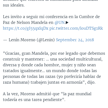
sus ideales.
Les invito a seguir mi conferencia en la Cumbre de
Paz de Nelson Mandela en
@UN
.▶️
https://t.co/gI55qxIqDx
pic.twitter.com/louDTSg1Rk
— Lenín Moreno (@Lenin)
September 24, 2018
"Gracias, gran Mandela, por ese legado que debemos
construir y mantener: ... una sociedad multicultural,
diversa y donde cada hombre, mujer y niño sean
tratados igualmente... un mundo donde todas las
personas de todas las razas (yo preferiría hablar de
raza humana) trabajen juntas en armonía", dijo.
A la vez, Moreno admitió que "la paz mundial
todavía es una tarea pendiente".