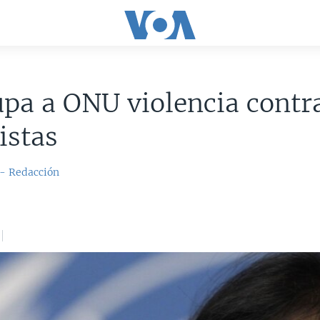
pa a ONU violencia contr
istas
 - Redacción