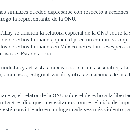
es similares pueden expresarse con respecto a acciones
regó la representante de la ONU.
Pillay se unieron la relatora especial de la ONU sobre la 
s de derechos humanos, quien dijo en un comunicado qu
 los derechos humanos en México necesitan desesperad
ctiva del Estado ahora".
riodistas y activistas mexicanos "sufren asesinatos, ata
, amenazas, estigmatización y otras violaciones de los 
nera, el relator de la ONU sobre el derecho a la liberta
an La Rue, dijo que "necesitamos romper el ciclo de imp
e está convirtiendo en un lugar cada vez más violento pa