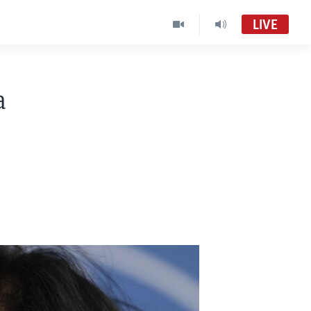
LIVE
a