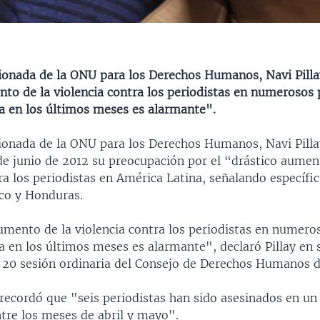
ionada de la ONU para los Derechos Humanos, Navi Pillay
nto de la violencia contra los periodistas en numerosos 
a en los últimos meses es alarmante".
ionada de la ONU para los Derechos Humanos, Navi Pilla
 de junio de 2012 su preocupación por el “drástico aumen
ra los periodistas en América Latina, señalando específi
co y Honduras.
umento de la violencia contra los periodistas en numero
 en los últimos meses es alarmante", declaró Pillay en 
a 20 sesión ordinaria del Consejo de Derechos Humanos 
recordó que "seis periodistas han sido asesinados en un
ntre los meses de abril y mayo".