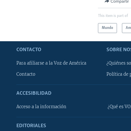
Compartir
This item is part of
Mundo
Amé
CONTACTO
SOBRE NO
Para afiliarse a la Voz de América
¿Quiénes s
Contacto
Política de 
ACCESIBILIDAD
Learning English
Acceso a la información
¿Qué es VO
SÍGANOS
EDITORIALES