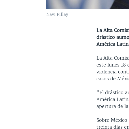
Navi Pillay
La Alta Comis
drástico aume
América Latin
La Alta Comis
este lunes 18
violencia cont
casos de Méxi
"El drástico a
América Latina
apertura de l
Sobre México 
treinta días e