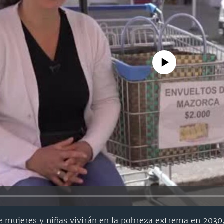
No media source currently avail
 mujeres y niñas vivirán en la pobreza extrema en 2030