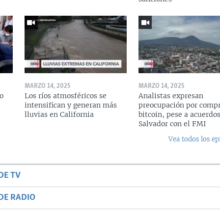
MARZO 14, 2025
MARZO 14, 2025
o
Los ríos atmosféricos se
Analistas expresan
intensifican y generan más
preocupación por compr
lluvias en California
bitcoin, pese a acuerdos
Salvador con el FMI
Vea todos los ep
DE TV
DE RADIO