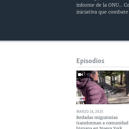
informe de la ONU... C
iniciativa que combate
Episodios
MARZO 14, 2025
Redadas migratorias
transforman a comunidad
hispana en Nueva York