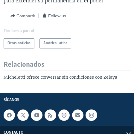
para extender su permanencia en el poder.
Compartir
Follow us
This item is part of
Otras noticias
América Latina
Relacionados
Micheletti ofrece conversar sin condiciones con Zelaya
SÍGANOS
CONTACTO