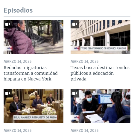
Episodios
MARZO 14, 2025
MARZO 14, 2025
Redadas migratorias
Texas busca destinar fondos
transforman a comunidad
públicos a educación
hispana en Nueva York
privada
MARZO 14, 2025
MARZO 14, 2025