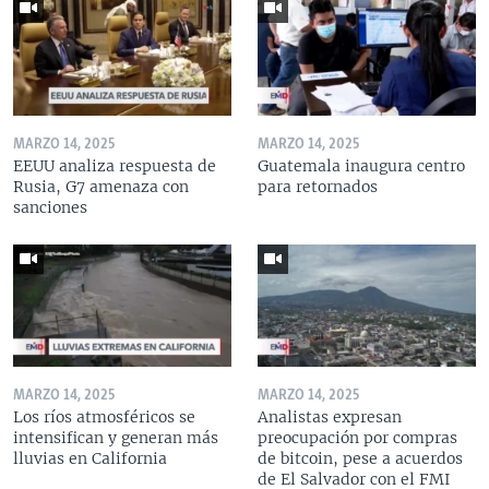
MARZO 14, 2025
MARZO 14, 2025
EEUU analiza respuesta de
Guatemala inaugura centro
Rusia, G7 amenaza con
para retornados
sanciones
MARZO 14, 2025
MARZO 14, 2025
Los ríos atmosféricos se
Analistas expresan
intensifican y generan más
preocupación por compras
lluvias en California
de bitcoin, pese a acuerdos
de El Salvador con el FMI