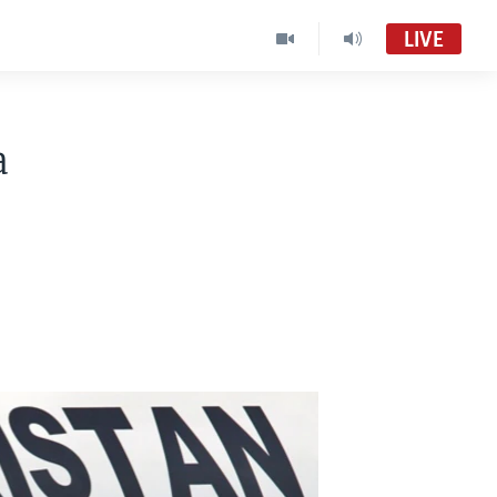
LIVE
a