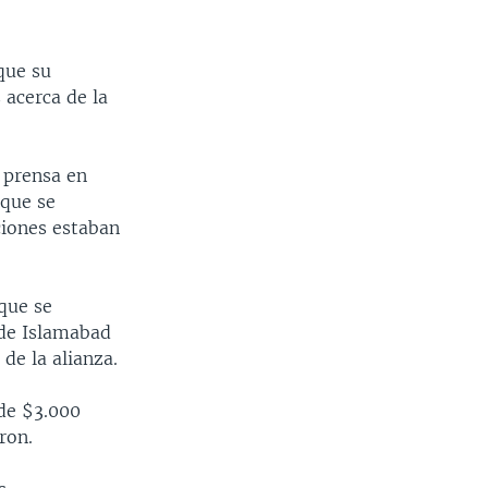
que su
 acerca de la
 prensa en
 que se
ciones estaban
que se
 de Islamabad
de la alianza.
de $3.000
ron.