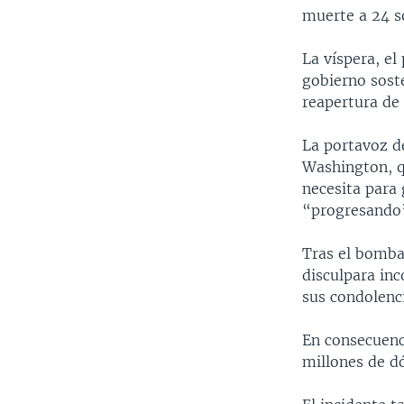
muerte a 24 s
La víspera, el
gobierno soste
reapertura de 
La portavoz d
Washington, q
necesita para 
“progresando
Tras el bomba
disculpara in
sus condolenci
En consecuenc
millones de dó