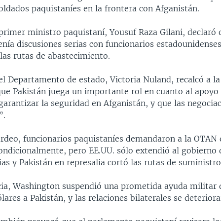
oldados paquistaníes en la frontera con Afganistán.
 primer ministro paquistaní, Yousuf Raza Gilani, declaró 
nía discusiones serias con funcionarios estadounidenses
las rutas de abastecimiento.
el Departamento de estado, Victoria Nuland, recalcó a la
ue Pakistán juega un importante rol en cuanto al apoyo
garantizar la seguridad en Afganistán, y que las negocia
”.
rdeo, funcionarios paquistaníes demandaron a la OTAN 
condicionalmente, pero EE.UU. sólo extendió al gobierno
as y Pakistán en represalia cortó las rutas de suministro 
ia, Washington suspendió una prometida ayuda militar 
lares a Pakistán, y las relaciones bilaterales se deteriora