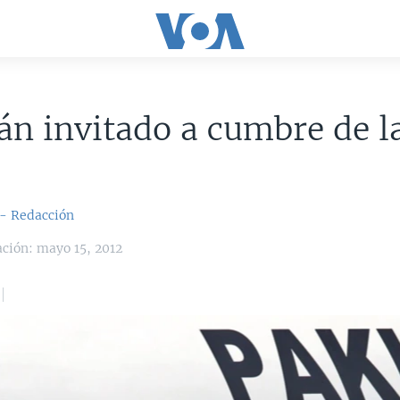
án invitado a cumbre de l
 - Redacción
ación: mayo 15, 2012