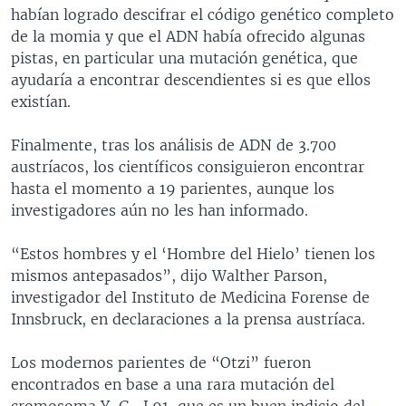
habían logrado descifrar el código genético completo
de la momia y que el ADN había ofrecido algunas
pistas, en particular una mutación genética, que
ayudaría a encontrar descendientes si es que ellos
existían.
Finalmente, tras los análisis de ADN de 3.700
austríacos, los científicos consiguieron encontrar
hasta el momento a 19 parientes, aunque los
investigadores aún no les han informado.
“Estos hombres y el ‘Hombre del Hielo’ tienen los
mismos antepasados”, dijo Walther Parson,
investigador del Instituto de Medicina Forense de
Innsbruck, en declaraciones a la prensa austríaca.
Los modernos parientes de “Otzi” fueron
encontrados en base a una rara mutación del
cromosoma Y, G- L91, que es un buen indicio del