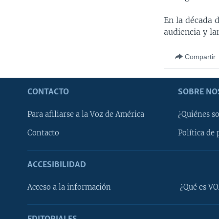
En la década d
audiencia y la
Compartir
CONTACTO
SOBRE NO
Para afiliarse a la Voz de América
¿Quiénes s
Contacto
Política de 
ACCESIBILIDAD
Learning English
Acceso a la información
¿Qué es VO
SÍGANOS