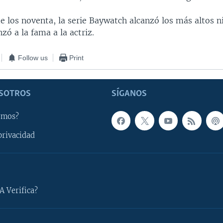
e los noventa, la serie Baywatch alcanzó los más altos n
nzó a la fama a la actriz.
Follow us
Print
SOTROS
SÍGANOS
omos?
privacidad
A Verifica?