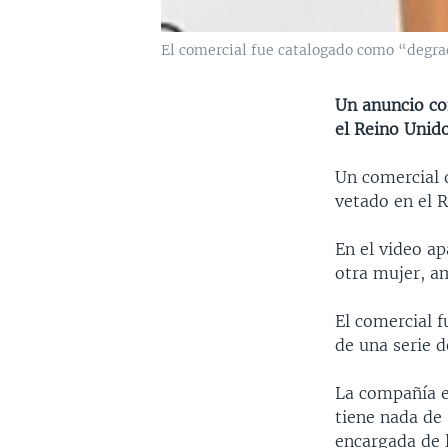
El comercial fue catalogado como “degrad
Un anuncio co
el Reino Unido
Un comercial 
vetado en el R
En el video ap
otra mujer, a
El comercial 
de una serie d
La compañía e
tiene nada de 
encargada de 