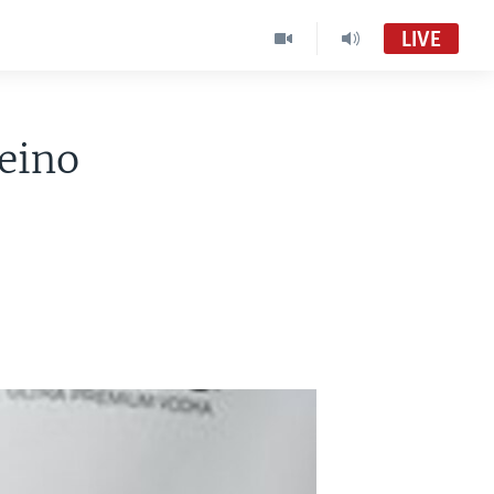
LIVE
eino