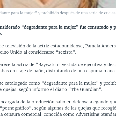
ante para la mujer” y prohibido después de una serie de quejas
nsiderado “degradante para la mujer” fue censurado y p
.
de televisión de la actriz estadounidense, Pamela Anders
eino Unido al considerarse “sexista”.
arece la actriz de “Baywatch” vestida de ejecutiva y des
mbas en traje de baño, disfrutando de una espuma blanca
fue catalogado como “degradante para la mujer” y prohi
e quejas, según informó el diario “The Guardian”.
ncargada de la producción salió en defensa alegando que
“pornográfico”, según algunas de las quejas que recogió 
la censura comercial, conocida como Advertising Standar