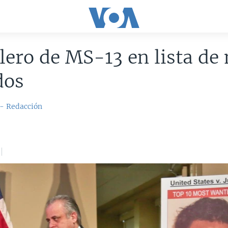
lero de MS-13 en lista de
dos
 - Redacción