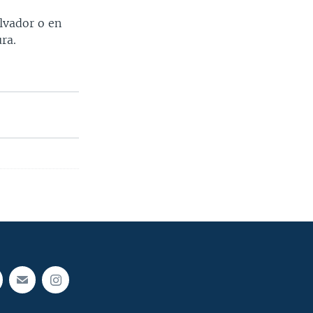
alvador o en
ra.