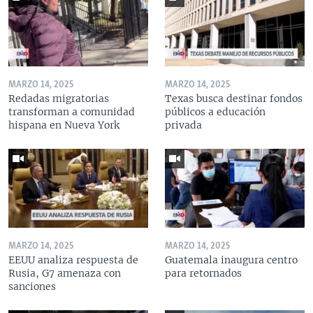
MARZO 14, 2025
MARZO 14, 2025
Redadas migratorias
Texas busca destinar fondos
transforman a comunidad
públicos a educación
hispana en Nueva York
privada
MARZO 14, 2025
MARZO 14, 2025
EEUU analiza respuesta de
Guatemala inaugura centro
Rusia, G7 amenaza con
para retornados
sanciones