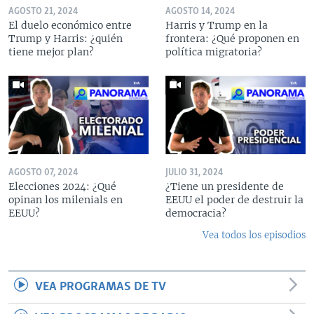
AGOSTO 21, 2024
AGOSTO 14, 2024
El duelo económico entre
Harris y Trump en la
Trump y Harris: ¿quién
frontera: ¿Qué proponen en
tiene mejor plan?
política migratoria?
AGOSTO 07, 2024
JULIO 31, 2024
Elecciones 2024: ¿Qué
¿Tiene un presidente de
opinan los milenials en
EEUU el poder de destruir la
EEUU?
democracia?
Vea todos los episodios
VEA PROGRAMAS DE TV