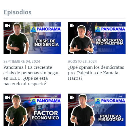
Episodios
SEPTIEMBRE 04, 2024
AGOSTO 28, 2024
Panorama | La creciente
¿Qué opinan los demócratas
crisis de personas sin hogar
pro-Palestina de Kamala
en EEUU: ¿Qué se está
Harris?
haciendo al respecto?