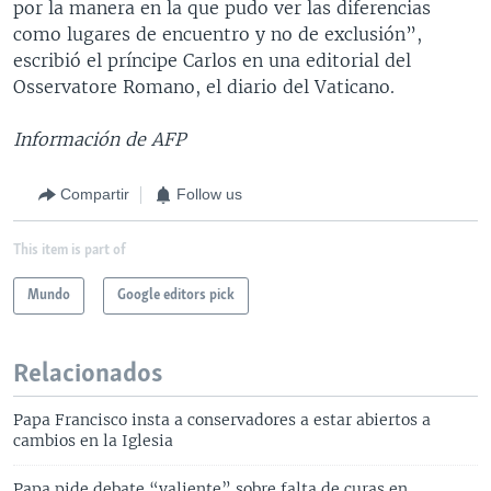
por la manera en la que pudo ver las diferencias
como lugares de encuentro y no de exclusión”,
escribió el príncipe Carlos en una editorial del
Osservatore Romano, el diario del Vaticano.
Información de AFP
Compartir
Follow us
This item is part of
Mundo
Google editors pick
Relacionados
Papa Francisco insta a conservadores a estar abiertos a
cambios en la Iglesia
Papa pide debate “valiente” sobre falta de curas en