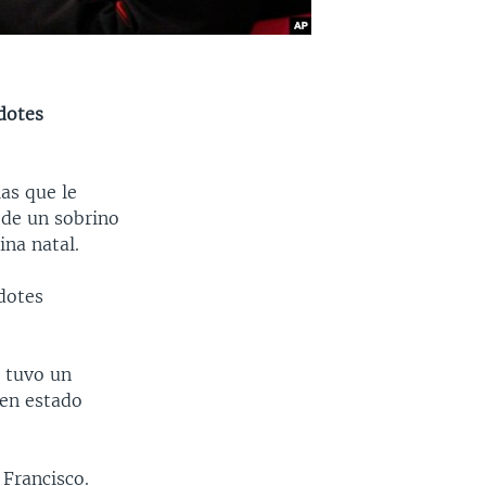
dotes
as que le
 de un sobrino
ina natal.
dotes
s tuvo un
 en estado
 Francisco.