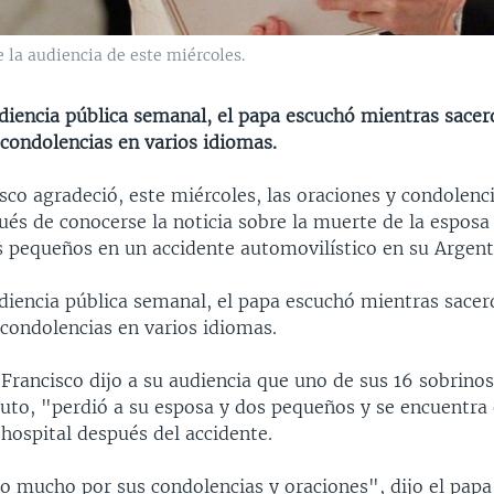
 la audiencia de este miércoles.
diencia pública semanal, el papa escuchó mientras sacer
condolencias en varios idiomas.
sco agradeció, este miércoles, las oraciones y condolenci
ués de conocerse la noticia sobre la muerte de la esposa
s pequeños en un accidente automovilístico en su Argent
diencia pública semanal, el papa escuchó mientras sacer
condolencias en varios idiomas.
, Francisco dijo a su audiencia que uno de sus 16 sobrino
auto, "perdió a su esposa y dos pequeños y se encuentra
 hospital después del accidente.
o mucho por sus condolencias y oraciones", dijo el papa