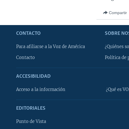
Compartir
CONTACTO
SOBRE NO
Para afiliarse a la Voz de América
¿Quiénes s
Contacto
Política de 
ACCESIBILIDAD
Learning English
Acceso a la información
¿Qué es VO
SÍGANOS
EDITORIALES
Punto de Vista
Idiomas