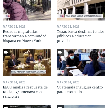
MARZO 14, 2025
MARZO 14, 2025
Redadas migratorias
Texas busca destinar fondos
transforman a comunidad
públicos a educación
hispana en Nueva York
privada
MARZO 14, 2025
MARZO 14, 2025
EEUU analiza respuesta de
Guatemala inaugura centro
Rusia, G7 amenaza con
para retornados
sanciones