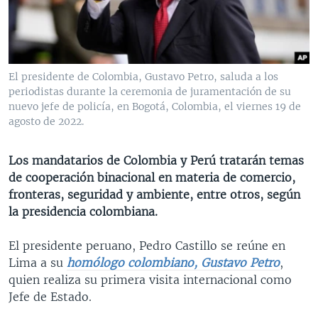
MULTIMEDIA
VENEZUELA
NICARAGUA
ECONOMÍA
PROGRAMAS TV
BRASIL
ENTRETENIMIENTO Y CULTURA
VIDEOS
RADIO
TECNOLOGÍA
FOTOGRAFÍA
EL MUNDO AL DÍA
El presidente de Colombia, Gustavo Petro, saluda a los
DIRECT
DEPORTES
AUDIOS
FORO INTERAMERICANO
AVANCE INFORMATIVO
periodistas durante la ceremonia de juramentación de su
nuevo jefe de policía, en Bogotá, Colombia, el viernes 19 de
DOCUMENTALES DE LA VOA
CIENCIA Y SALUD
VISIÓN 360
AUDIONOTICIAS
agosto de 2022.
LAS CLAVES
BUENOS DÍAS AMÉRICA
Learning English
Los mandatarios de Colombia y Perú tratarán temas
PANORAMA
ESTADOS UNIDOS AL DÍA
de cooperación binacional en materia de comercio,
SÍGANOS
EL MUNDO AL DÍA [RADIO]
fronteras, seguridad y ambiente, entre otros, según
la presidencia colombiana.
FORO [RADIO]
DEPORTIVO INTERNACIONAL
El presidente peruano, Pedro Castillo se reúne en
Idiomas
Lima a su
homólogo colombiano, Gustavo Petro
,
NOTA ECONÓMICA
quien realiza su primera visita internacional como
ENTRETENIMIENTO
Jefe de Estado.