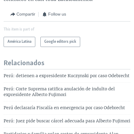
Compartir
Follow us
This item is part of
América Latina
Google editors pick
Relacionados
Perú: detienen a expresidente Kuczynski por caso Odebrecht
Perú: Corte Suprema ratifica anulación de indulto del
expresidente Alberto Fujimori
Perú declararía Fiscalía en emergencia por caso Odebrecht
Perú: Juez pide buscar cárcel adecuada para Alberto Fujimori
Partidarios y familia velan restos de expresidente Alan