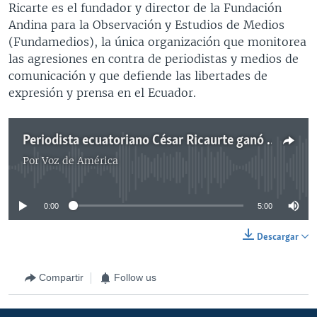
Ricarte es el fundador y director de la Fundación
Andina para la Observación y Estudios de Medios
(Fundamedios), la única organización que monitorea
las agresiones en contra de periodistas y medios de
comunicación y que defiende las libertades de
expresión y prensa en el Ecuador.
Periodista ecuatoriano César Ricaurte ganó premio de la SIP a la libertad de Prensa
Por
Voz de América
No media source currently available
0:00
5:00
Descargar
Compartir
Follow us