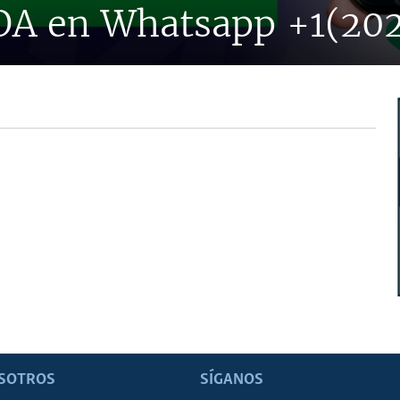
VOA en Whatsapp +1(20
SOTROS
SÍGANOS