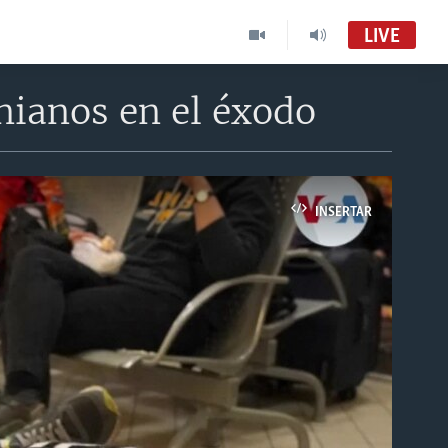
LIVE
nianos en el éxodo
INSERTAR