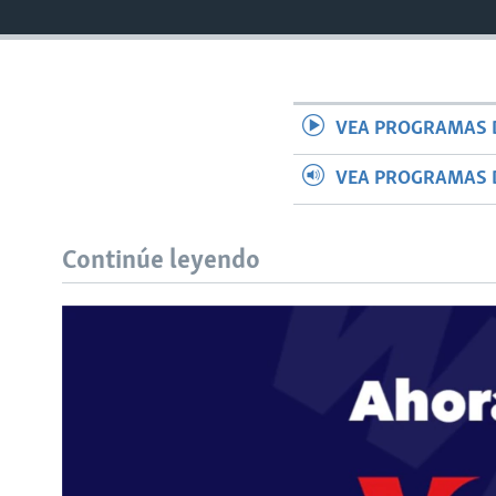
VEA PROGRAMAS 
VEA PROGRAMAS 
Continúe leyendo