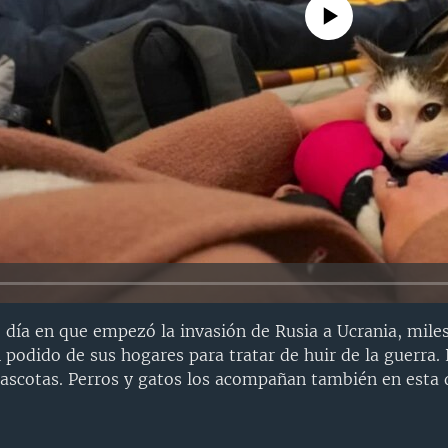
No media source currently avail
, día en que empezó la invasión de Rusia a Ucrania, mile
podido de sus hogares para tratar de huir de la guerra.
ascotas. Perros y gatos los acompañan también en esta d