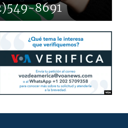
2)549-8691