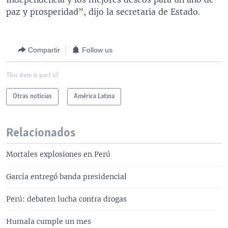
paz y prosperidad”, dijo la secretaria de Estado.
Compartir
Follow us
This item is part of
Otras noticias
América Latina
Relacionados
Mortales explosiones en Perú
García entregó banda presidencial
Perú: debaten lucha contra drogas
Humala cumple un mes