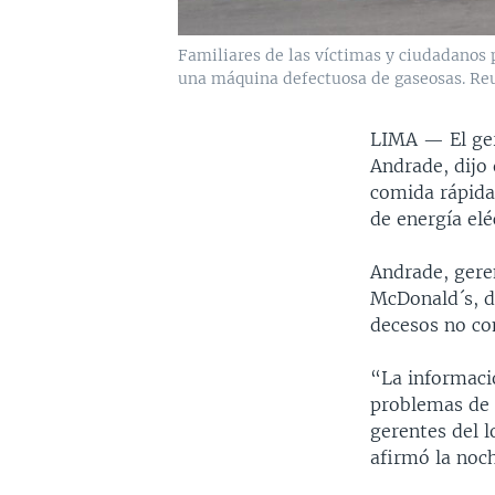
Familiares de las víctimas y ciudadanos 
una máquina defectuosa de gaseosas. Re
LIMA —
El ge
Andrade, dijo
comida rápida
de energía elé
Andrade, gere
McDonald´s, d
decesos no com
“La informaci
problemas de 
gerentes del l
afirmó la noch