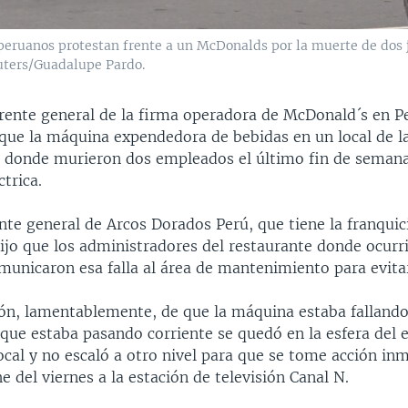
peruanos protestan frente a un McDonalds por la muerte de dos 
uters/Guadalupe Pardo.
rente general de la firma operadora de McDonald´s en Pe
 que la máquina expendedora de bebidas en un local de l
 donde murieron dos empleados el último fin de semana
ctrica.
nte general de Arcos Dorados Perú, que tiene la franquic
ijo que los administradores del restaurante donde ocurr
unicaron esa falla al área de mantenimiento para evitar
ón, lamentablemente, de que la máquina estaba fallando
que estaba pasando corriente se quedó en la esfera del 
ocal y no escaló a otro nivel para que se tome acción in
e del viernes a la estación de televisión Canal N.