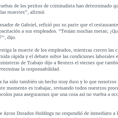
ruebas de los peritos de criminalista han determinado qu
 las muertes”, afirmó.
madre de Gabriel, refirió por su parte que el restaurante
pacitación a sus empleados. “Tenían muchas metas; ¿Qu
?”, dijo.
vestiga la muerte de los empleados, mientras crecen las cr
ida rápida y el debate sobre las condiciones laborales e
inisterio de Trabajo dijo a Reuters el viernes que tambi
eterminar la responsabilidad.
s ha sido también un hecho muy duro y lo que nosotros
ste momento es trabajar, revisando todos nuestros proc
colos para asegurarnos que una cosa así no vuelva a ocur
e Arcos Dorados Holdings no respondió de inmediato a l