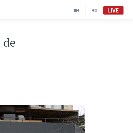
LIVE
 de