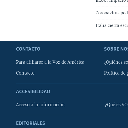
EEUU: Impacto d
Coronavirus pod
Italia cierra es
CONTACTO
SOBRE NO
Para afiliarse a la Voz de América
¿Quiénes s
Contacto
Política de 
ACCESIBILIDAD
Learning English
Acceso a la información
¿Qué es VO
SÍGANOS
EDITORIALES