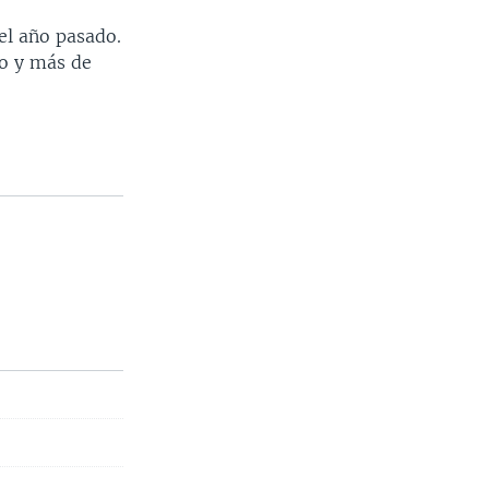
el año pasado.
do y más de