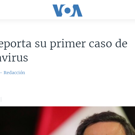
eporta su primer caso de
avirus
 - Redacción