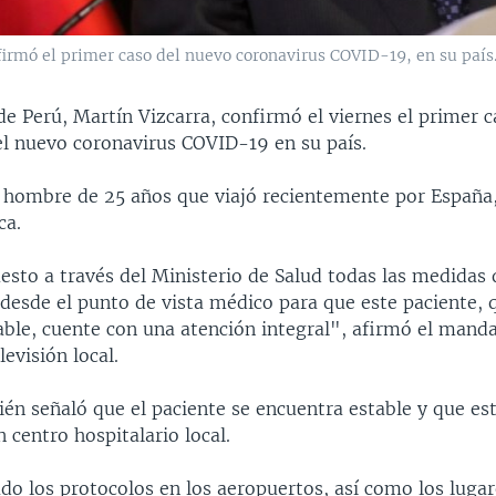
firmó el primer caso del nuevo coronavirus COVID-19, en su país
de Perú, Martín Vizcarra, confirmó el viernes el primer 
l nuevo coronavirus COVID-19 en su país.
n hombre de 25 años que viajó recientemente por España,
ca.
sto a través del Ministerio de Salud todas las medidas
desde el punto de vista médico para que este paciente, 
ble, cuente con una atención integral", afirmó el manda
levisión local.
én señaló que el paciente se encuentra estable y que es
 centro hospitalario local.
ado los protocolos en los aeropuertos, así como los luga