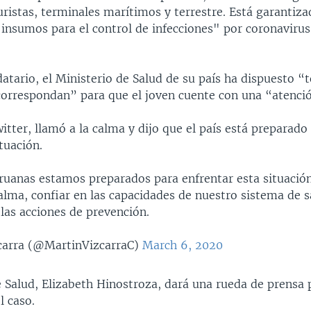
uristas, terminales marítimos y terrestre. Está garantiza
insumos para el control de infecciones" por coronavirus
tario, el Ministerio de Salud de su país ha dispuesto “t
orrespondan” para que el joven cuente con una “atenció
itter, llamó a la calma y dijo que el país está preparado
ituación.
ruanas estamos preparados para enfrentar esta situaci
lma, confiar en las capacidades de nuestro sistema de s
las acciones de prevención.
carra (@MartinVizcarraC)
March 6, 2020
e Salud, Elizabeth Hinostroza, dará una rueda de prensa 
l caso.