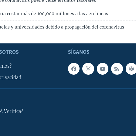
e coronavirus puede verse en datos laborales
ría costar más de 100,000 millones a las aerolíneas
cuelas y universidades debido a propagación del coronavirus
SOTROS
SÍGANOS
omos?
privacidad
A Verifica?