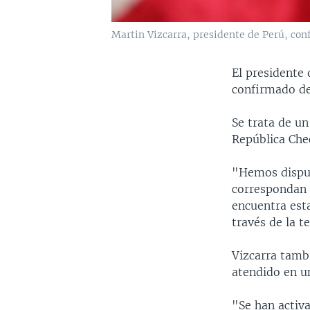
Martin Vizcarra, presidente de Perú, con
El presidente 
confirmado de
Se trata de u
República Che
"Hemos dispue
correspondan 
encuentra esta
través de la te
Vizcarra tambi
atendido en un
"Se han activ