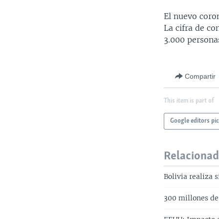
El nuevo coron
La cifra de c
3.000 persona
Compartir
This item is part of
Google editors pi
Relaciona
Bolivia realiza 
300 millones de