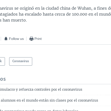
avirus se originó en la ciudad china de Wuhan, a fines d
ontagiados ha escalado hasta cerca de 100.000 en el mun
s han muerto.
Follow us
Print
ck
Coronavirus
dos
simulacro y refuerza controles por el coronavirus
 alumnos en el mundo están sin clases por el coronavirus