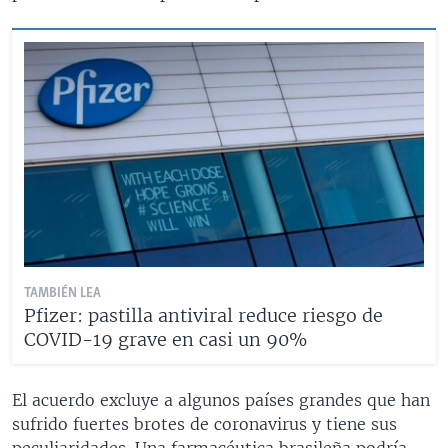
TAMBIÉN LEA
Pfizer: pastilla antiviral reduce riesgo de
COVID-19 grave en casi un 90%
El acuerdo excluye a algunos países grandes que han
sufrido fuertes brotes de coronavirus y tiene sus
peculiaridades. Una farmacéutica brasileña podría