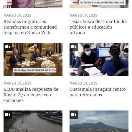
MARZO 14, 2025
MARZO 14, 2025
Redadas migratorias
Texas busca destinar fondos
transforman a comunidad
públicos a educación
hispana en Nueva York
privada
MARZO 14, 2025
MARZO 14, 2025
EEUU analiza respuesta de
Guatemala inaugura centro
Rusia, G7 amenaza con
para retornados
sanciones