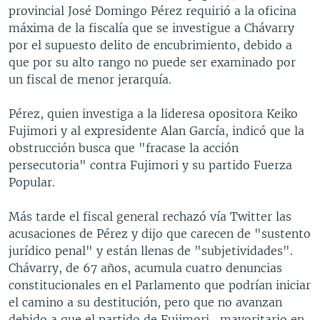
provincial José Domingo Pérez requirió a la oficina
máxima de la fiscalía que se investigue a Chávarry
por el supuesto delito de encubrimiento, debido a
que por su alto rango no puede ser examinado por
un fiscal de menor jerarquía.
Pérez, quien investiga a la lideresa opositora Keiko
Fujimori y al expresidente Alan García, indicó que la
obstrucción busca que "fracase la acción
persecutoria" contra Fujimori y su partido Fuerza
Popular.
Más tarde el fiscal general rechazó vía Twitter las
acusaciones de Pérez y dijo que carecen de "sustento
jurídico penal" y están llenas de "subjetividades".
Chávarry, de 67 años, acumula cuatro denuncias
constitucionales en el Parlamento que podrían iniciar
el camino a su destitución, pero que no avanzan
debido a que el partido de Fujimori -mayoritario en