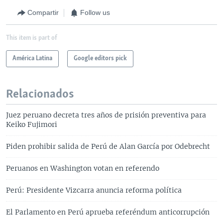
Compartir
Follow us
This item is part of
América Latina
Google editors pick
Relacionados
Juez peruano decreta tres años de prisión preventiva para
Keiko Fujimori
Piden prohibir salida de Perú de Alan García por Odebrecht
Peruanos en Washington votan en referendo
Perú: Presidente Vizcarra anuncia reforma política
El Parlamento en Perú aprueba referéndum anticorrupción