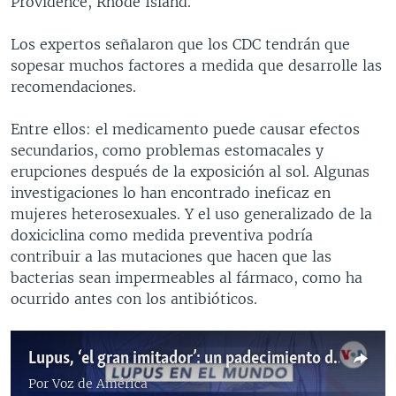
Providence, Rhode Island.
Los expertos señalaron que los CDC tendrán que
sopesar muchos factores a medida que desarrolle las
recomendaciones.
Entre ellos: el medicamento puede causar efectos
secundarios, como problemas estomacales y
erupciones después de la exposición al sol. Algunas
investigaciones lo han encontrado ineficaz en
mujeres heterosexuales. Y el uso generalizado de la
doxiciclina como medida preventiva podría
contribuir a las mutaciones que hacen que las
bacterias sean impermeables al fármaco, como ha
ocurrido antes con los antibióticos.
Lupus, ‘el gran imitador’: un padecimiento difícil de diagnosticar
Por
Voz de América