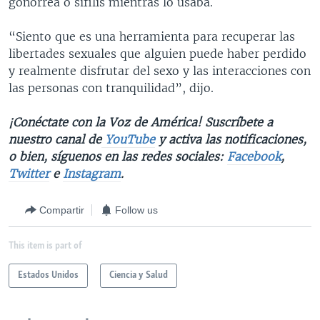
gonorrea o sífilis mientras lo usaba.
“Siento que es una herramienta para recuperar las
libertades sexuales que alguien puede haber perdido
y realmente disfrutar del sexo y las interacciones con
las personas con tranquilidad”, dijo.
¡Conéctate con la Voz de América! Suscríbete a
nuestro canal de
YouTube
y activa las notificaciones,
o bien, síguenos en las redes sociales:
Facebook
,
Twitter
e
Instagram
.
Compartir
Follow us
This item is part of
Estados Unidos
Ciencia y Salud