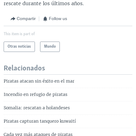
rescate durante los últimos años.
Compartir
Follow us
This item is part of
Otras noticias
Mundo
Relacionados
Piratas atacan sin éxito en el mar
Incendio en refugio de piratas
Somalia: rescatan a holandeses
Piratas capturan tanquero kuwaití
Cada vez más ataques de piratas