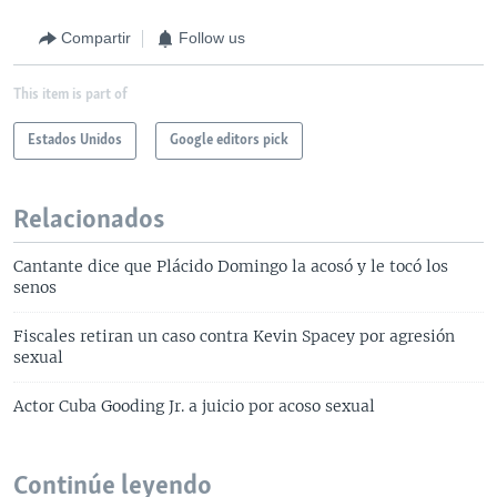
Compartir
Follow us
This item is part of
Estados Unidos
Google editors pick
Relacionados
Cantante dice que Plácido Domingo la acosó y le tocó los
senos
Fiscales retiran un caso contra Kevin Spacey por agresión
sexual
Actor Cuba Gooding Jr. a juicio por acoso sexual
Continúe leyendo