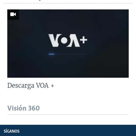
Descarga VOA +
Visión 360
SÍGANOS