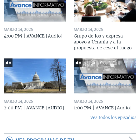
MARZO 14, 2025
MARZO 14, 2025
4:00 PM | AVANCE [Audio]
Grupo de los 7 expresa
apoyo a Ucrania y a la
propuesta de cese el fuego
MARZO 14, 2025
MARZO 14, 2025
2:00 PM | AVANCE [AUDIO]
1:00 PM | AVANCE [Audio]
Vea todos los episodios