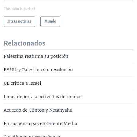
This item is part of
Otras noticias
Mundo
Relacionados
Palestina reafirma su posición
EE.UU. y Palestina sin resolución
UE critica a Israel
Israel deporta a activistas detenidos
Acuerdo de Clinton y Netanyahu
En suspenso paz en Oriente Medio
Cuestionan proceso de paz