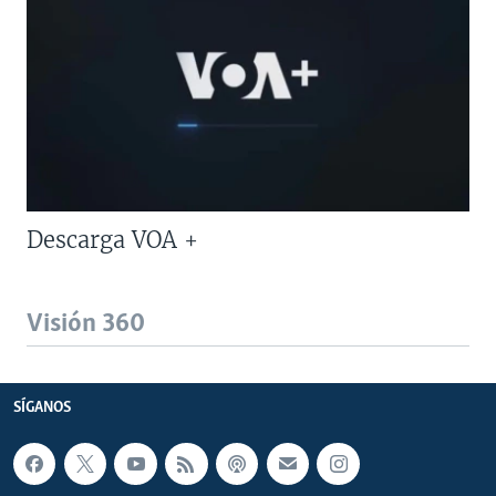
Descarga VOA +
Visión 360
SÍGANOS