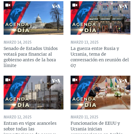
MARZO 14, 2025
MARZO 13, 2025
Senado de Estados Unidos
La guerra entre Rusia y
votará para financiar al
Ucrania, tema de
gobierno antes de la hora
conversación en reunión del
límite
G7
MARZO 12, 2025
MARZO 11, 2025
Entran en vigor aranceles
Funcionarios de EEUU y
sobre todas las
Ucrania inician