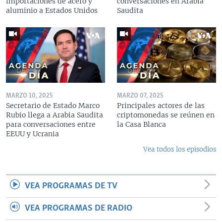
importaciones de acero y
conversaciones en Arabia
aluminio a Estados Unidos
Saudita
MARZO 10, 2025
MARZO 07, 2025
Secretario de Estado Marco
Principales actores de las
Rubio llega a Arabia Saudita
criptomonedas se reúnen en
para conversaciones entre
la Casa Blanca
EEUU y Ucrania
Vea todos los episodios
VEA PROGRAMAS DE TV
VEA PROGRAMAS DE RADIO