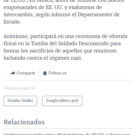
empresariales de EE. UU. y exalumnos de
intercambio, según informó el Departamento de
Estado.
Asímismo, participará en una ceremonia de ofrenda
floral en la Tumba del Soldado Desconocido para
honrar los sacrificios de aquellos que murieron
luchando contra el régimen nazi.
Compartir
Follow us
This item is part of
Estados Unidos
Google editors pick
Relacionados
Confirman reunión entre diplomáticos de EE.UU. y Rusia por