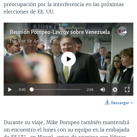
preocupación por la interferencia en las próximas
elecciones de EE. UU.
Reunión Pompeo-Lavrov sobre Venezuela
Por
Voz de América
No media source currently available
0:00
2:04
Descargar
Durante su viaje, Mike Pompeo también mantendrá
un encuentro el lunes con su equipo en la embajada
de EE.UU., en Moscú, antes de reunirse con líderes