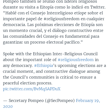
Pompeo también se reunió con líderes religiosos
durante su visita a Eitopía como lo indicó en Twitter.
"Hablé con el Consejo Interreligioso etíope sobre el
importante papel de #religiousfreedom en cualquier
democracia. Las próximas elecciones de Etiopía son
un momento crucial, y el diálogo constructivo entre
las comunidades del Consejo es fundamental para
garantizar un proceso electoral pacífico."
Spoke with the Ethiopian Inter-Religious Council
about the important role of
#religiousfreedom
in
any democracy.
#Ethiopia
’s upcoming elections are a
crucial moment, and constructive dialogue among
the Council's communities is critical to ensure a
peaceful election process.
pic.twitter.com/BvMqSAPDuX
— Secretary Pompeo (@SecPompeo)
February 19,
2020