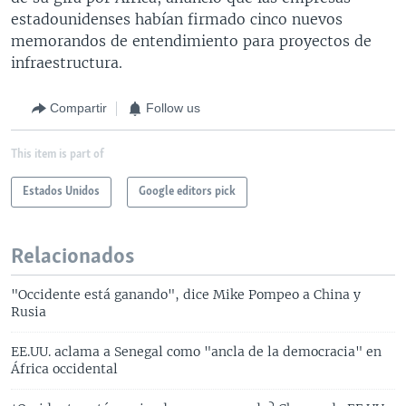
estadounidenses habían firmado cinco nuevos
memorandos de entendimiento para proyectos de
infraestructura.
Compartir
Follow us
This item is part of
Estados Unidos
Google editors pick
Relacionados
"Occidente está ganando", dice Mike Pompeo a China y
Rusia
EE.UU. aclama a Senegal como "ancla de la democracia" en
África occidental