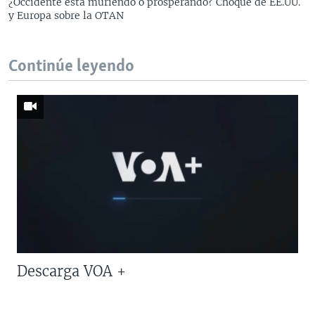
¿Occidente está muriendo o prosperando? Choque de EE.UU.
y Europa sobre la OTAN
Continúe leyendo
Descarga VOA +