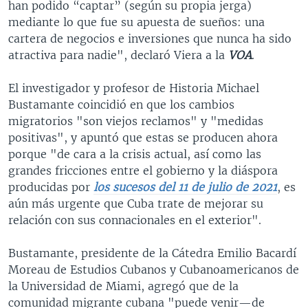
han podido “captar” (según su propia jerga)
mediante lo que fue su apuesta de sueños: una
cartera de negocios e inversiones que nunca ha sido
atractiva para nadie", declaró Viera a la
VOA
.
El investigador y profesor de Historia Michael
Bustamante coincidió en que los cambios
migratorios "son viejos reclamos" y "medidas
positivas", y apuntó que estas se producen ahora
porque "de cara a la crisis actual, así como las
grandes fricciones entre el gobierno y la diáspora
producidas por
los sucesos del 11 de julio de 2021
, es
aún más urgente que Cuba trate de mejorar su
relación con sus connacionales en el exterior".
Bustamante, presidente de la Cátedra Emilio Bacardí
Moreau de Estudios Cubanos y Cubanoamericanos de
la Universidad de Miami, agregó que de la
comunidad migrante cubana "puede venir—de