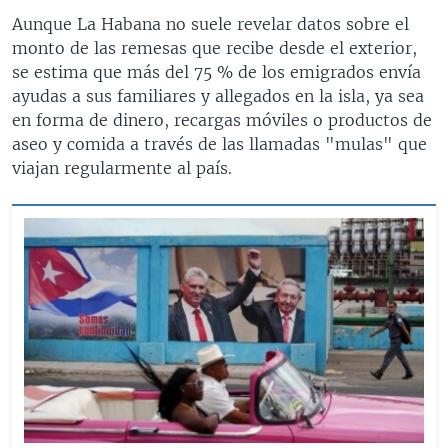
Aunque La Habana no suele revelar datos sobre el
monto de las remesas que recibe desde el exterior,
se estima que más del 75 % de los emigrados envía
ayudas a sus familiares y allegados en la isla, ya sea
en forma de dinero, recargas móviles o productos de
aseo y comida a través de las llamadas "mulas" que
viajan regularmente al país.