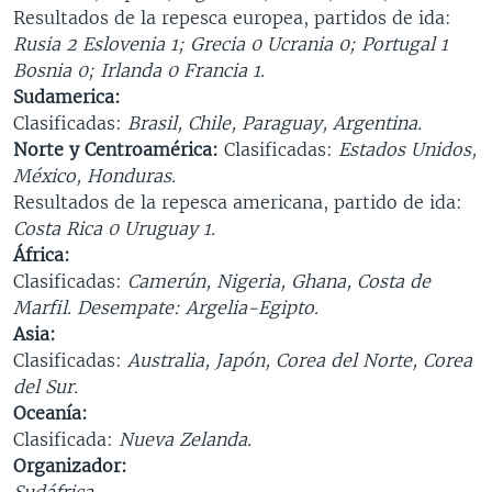
Resultados de la repesca europea, partidos de ida:
Rusia 2 Eslovenia 1; Grecia 0 Ucrania 0; Portugal 1
Bosnia 0; Irlanda 0 Francia 1.
Sudamerica:
Clasificadas:
Brasil, Chile, Paraguay, Argentina.
Norte y Centroamérica:
Clasificadas:
Estados Unidos,
México, Honduras.
Resultados de la repesca americana, partido de ida:
Costa Rica 0 Uruguay 1.
África:
Clasificadas:
Camerún, Nigeria, Ghana, Costa de
Marfil.
Desempate: Argelia-Egipto.
Asia:
Clasificadas:
Australia, Japón, Corea del Norte, Corea
del Sur.
Oceanía:
Clasificada:
Nueva Zelanda.
Organizador:
Sudáfrica.