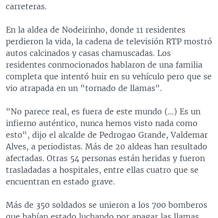
carreteras.
En la aldea de Nodeirinho, donde 11 residentes
perdieron la vida, la cadena de televisión RTP mostró
autos calcinados y casas chamuscadas. Los
residentes conmocionados hablaron de una familia
completa que intentó huir en su vehículo pero que se
vio atrapada en un "tornado de llamas".
"No parece real, es fuera de este mundo (...) Es un
infierno auténtico, nunca hemos visto nada como
esto", dijo el alcalde de Pedrogao Grande, Valdemar
Alves, a periodistas. Más de 20 aldeas han resultado
afectadas. Otras 54 personas están heridas y fueron
trasladadas a hospitales, entre ellas cuatro que se
encuentran en estado grave.
Más de 350 soldados se unieron a los 700 bomberos
que habían estado luchando por apagar las llamas.