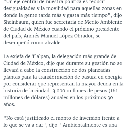
"Un eje central de nuestra política es reducir
desigualdades y la movilidad para aquellas zonas en
donde la gente tarda más y gasta más tiempo", dijo
Sheinbaum, quien fue secretaria de Medio Ambiente
de Ciudad de México cuando el próximo presidente
del país, Andrés Manuel López Obrador, se
desempeñó como alcalde.
La exjefa de Tlalpan, la delegación más grande de
Ciudad de México, dijo que durante su gestión no se
llevará a cabo la construcción de dos planeadas
plantas para la transformación de basura en energía
por considerar que representan la mayor deuda en la
historia de la ciudad: 3,000 millones de pesos (161
millones de dólares) anuales en los próximos 30
años.
"No está justificado el monto de inversión frente a
lo que se va a dar", dijo. "Ambientalmente es una